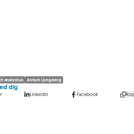
h analyshus
Atrium Ljungberg
ed dig
r
LinkedIn
Facebook
Kop