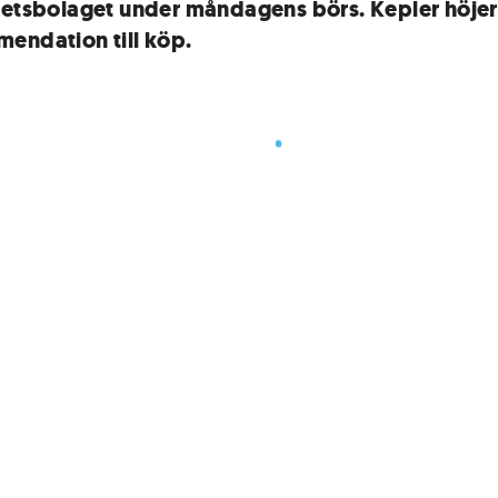
hetsbolaget under måndagens börs. Kepler höjer
endation till köp.