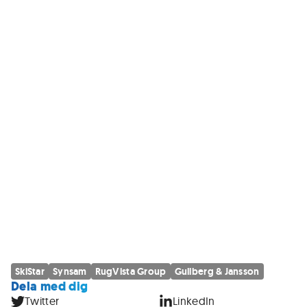
SkiStar
Synsam
RugVista Group
Gullberg & Jansson
Dela med dig
Twitter
LinkedIn