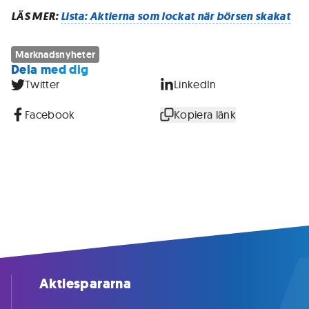
LÄS MER:
Lista: Aktierna som lockat när börsen skakat
Marknadsnyheter
Dela med dig
Twitter
LinkedIn
Facebook
Kopiera länk
Aktiespararna