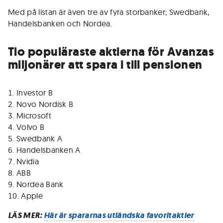
Med på listan är även tre av fyra storbanker; Swedbank,
Handelsbanken och Nordea.
Tio populäraste aktierna för Avanzas
miljonärer att spara i till pensionen
Investor B
Novo Nordisk B
Microsoft
Volvo B
Swedbank A
Handelsbanken A
Nvidia
ABB
Nordea Bank
Apple
LÄS MER:
Här är spararnas utländska favoritaktier