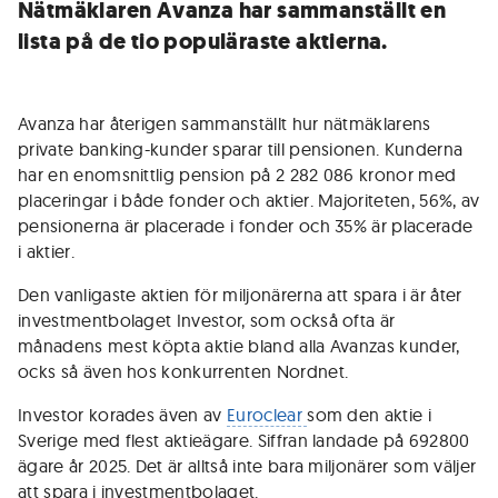
Nätmäklaren Avanza har sammanställt en
lista på de tio populäraste aktierna.
Avanza har återigen sammanställt hur nätmäklarens
private banking-kunder sparar till pensionen. Kunderna
har en enomsnittlig pension på 2 282 086 kronor med
placeringar i både fonder och aktier. Majoriteten, 56%, av
pensionerna är placerade i fonder och 35% är placerade
i aktier.
Den vanligaste aktien för miljonärerna att spara i är åter
investmentbolaget Investor, som också ofta är
månadens mest köpta aktie bland alla Avanzas kunder,
ocks så även hos konkurrenten Nordnet.
Investor korades även av
Euroclear
som den aktie i
Sverige med flest aktieägare. Siffran landade på 692800
ägare år 2025. Det är alltså inte bara miljonärer som väljer
att spara i investmentbolaget.