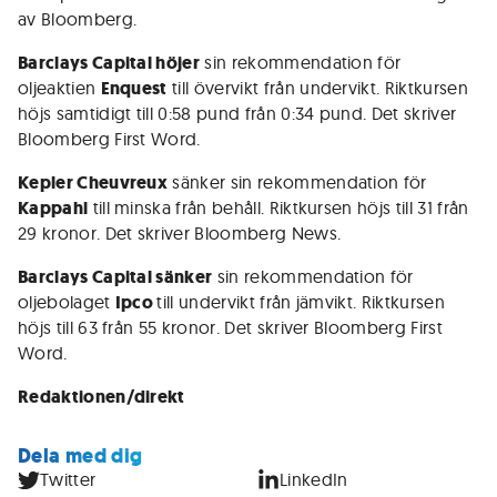
av Bloomberg.
Barclays Capital höjer
sin rekommendation för
oljeaktien
Enquest
till övervikt från undervikt. Riktkursen
höjs samtidigt till 0:58 pund från 0:34 pund. Det skriver
Bloomberg First Word.
Kepler Cheuvreux
sänker sin rekommendation för
Kappahl
till minska från behåll. Riktkursen höjs till 31 från
29 kronor. Det skriver Bloomberg News.
Barclays Capital sänker
sin rekommendation för
oljebolaget
Ipco
till undervikt från jämvikt. Riktkursen
höjs till 63 från 55 kronor. Det skriver Bloomberg First
Word.
Redaktionen/direkt
Dela med dig
Twitter
LinkedIn