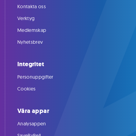
Kontakta oss
Verktyg
Medlemskap
Nyhetsbrev
Integritet
Personuppgifter
Cookies
Våra appar
Analysappen
SaveByBell