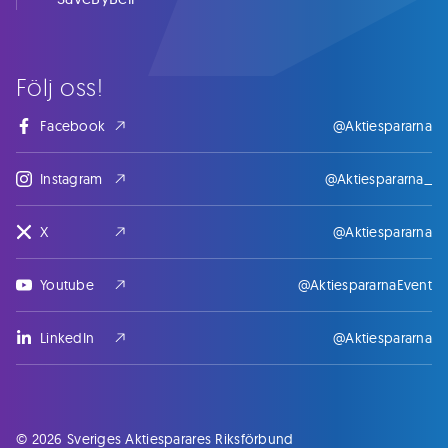
Följ oss!
Facebook
@Aktiespararna
Instagram
@Aktiespararna_
X
@Aktiespararna
Youtube
@AktiespararnaEvent
LinkedIn
@Aktiespararna
© 2026 Sveriges Aktiesparares Riksförbund