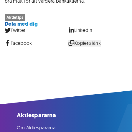
bra mått för att värdera bankaktierna.
Aktietips
Dela med dig
Twitter
LinkedIn
Facebook
Kopiera länk
Aktiespararna
Om Aktiespararna