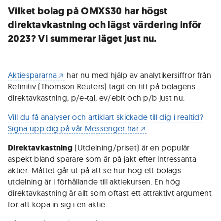
Vilket bolag på OMXS30 har högst
direktavkastning och lägst värdering inför
2023? Vi summerar läget just nu.
Aktiespararna
har nu med hjälp av analytikersiffror från
Refinitiv (Thomson Reuters) tagit en titt på bolagens
direktavkastning, p/e-tal, ev/ebit och p/b just nu.
Vill du få analyser och artiklart skickade till dig i realtid?
Signa upp dig på vår Messenger här
Direktavkastning
(Utdelning/priset) är en populär
aspekt bland sparare som är på jakt efter intressanta
aktier. Måttet går ut på att se hur hög ett bolags
utdelning är i förhållande till aktiekursen. En hög
direktavkastning är allt som oftast ett attraktivt argument
för att köpa in sig i en aktie.