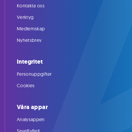
Kontakta oss
Verktyg
Medlemskap
Nyhetsbrev
Integritet
Personuppgifter
Cookies
Våra appar
Analysappen
SaveByBell