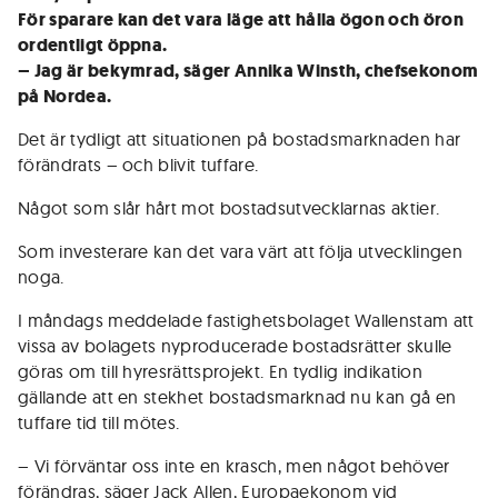
För sparare kan det vara läge att hålla ögon och öron
ordentligt öppna.
– Jag är bekymrad, säger Annika Winsth, chefsekonom
på Nordea.
Det är tydligt att situationen på bostadsmarknaden har
förändrats – och blivit tuffare.
Något som slår hårt mot bostadsutvecklarnas aktier.
Som investerare kan det vara värt att följa utvecklingen
noga.
I måndags meddelade fastighetsbolaget Wallenstam att
vissa av bolagets nyproducerade bostadsrätter skulle
göras om till hyresrättsprojekt. En tydlig indikation
gällande att en stekhet bostadsmarknad nu kan gå en
tuffare tid till mötes.
– Vi förväntar oss inte en krasch, men något behöver
förändras, säger Jack Allen, Europaekonom vid