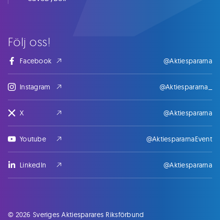
Följ oss!
Facebook
@Aktiespararna
Instagram
@Aktiespararna_
X
@Aktiespararna
Youtube
@AktiespararnaEvent
LinkedIn
@Aktiespararna
© 2026 Sveriges Aktiesparares Riksförbund