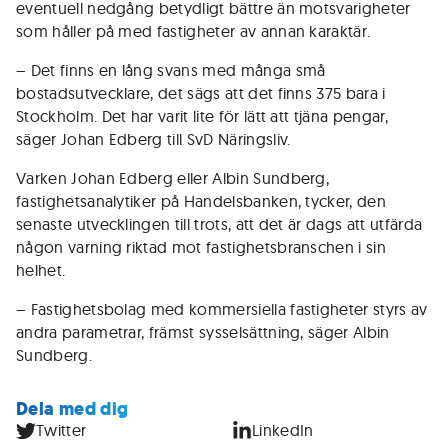
eventuell nedgång betydligt bättre än motsvarigheter
som håller på med fastigheter av annan karaktär.
– Det finns en lång svans med många små
bostadsutvecklare, det sägs att det finns 375 bara i
Stockholm. Det har varit lite för lätt att tjäna pengar,
säger Johan Edberg till SvD Näringsliv.
Varken Johan Edberg eller Albin Sundberg,
fastighetsanalytiker på Handelsbanken, tycker, den
senaste utvecklingen till trots, att det är dags att utfärda
någon varning riktad mot fastighetsbranschen i sin
helhet.
– Fastighetsbolag med kommersiella fastigheter styrs av
andra parametrar, främst sysselsättning, säger Albin
Sundberg.
Dela med dig
Twitter
LinkedIn