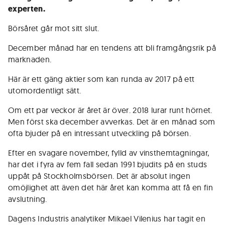
experten.
Börsåret går mot sitt slut.
December månad har en tendens att bli framgångsrik på
marknaden.
Här är ett gäng aktier som kan runda av 2017 på ett
utomordentligt sätt.
Om ett par veckor är året är över. 2018 lurar runt hörnet.
Men först ska december avverkas. Det är en månad som
ofta bjuder på en intressant utveckling på börsen.
Efter en svagare november, fylld av vinsthemtagningar,
har det i fyra av fem fall sedan 1991 bjudits på en studs
uppåt på Stockholmsbörsen. Det är absolut ingen
omöjlighet att även det här året kan komma att få en fin
avslutning.
Dagens Industris analytiker Mikael Vilenius har tagit en