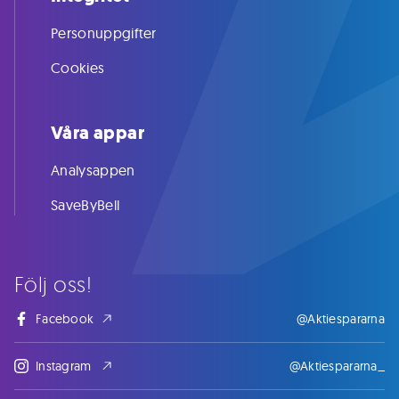
Personuppgifter
Cookies
Våra appar
Analysappen
SaveByBell
Följ oss!
Facebook
@Aktiespararna
Instagram
@Aktiespararna_