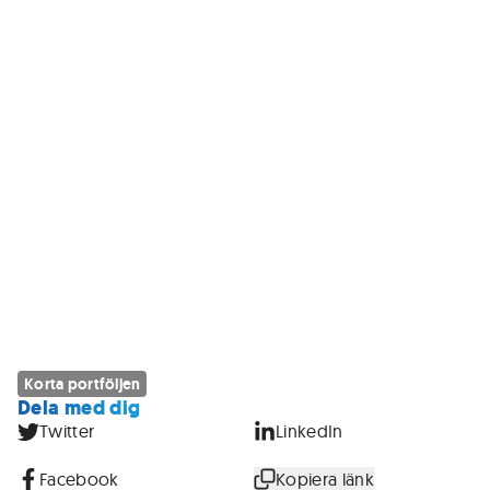
Korta portföljen
Dela med dig
Twitter
LinkedIn
Facebook
Kopiera länk