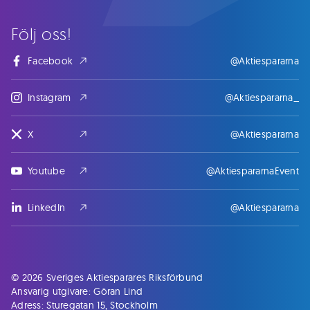
Följ oss!
Facebook
@Aktiespararna
Instagram
@Aktiespararna_
X
@Aktiespararna
Youtube
@AktiespararnaEvent
LinkedIn
@Aktiespararna
© 2026 Sveriges Aktiesparares Riksförbund
Ansvarig utgivare: Göran Lind
Adress: Sturegatan 15, Stockholm