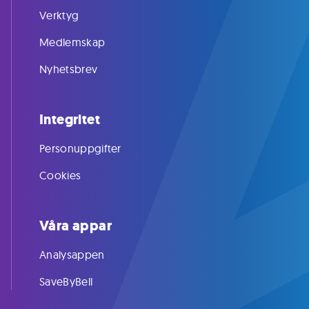
Verktyg
Medlemskap
Nyhetsbrev
Integritet
Personuppgifter
Cookies
Våra appar
Analysappen
SaveByBell