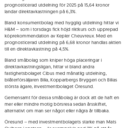
prognosticerad utdelning för 2025 på 15,64 kronor
landar direktavkastningen på 6,3%.
Bland konsumentbolag med hygglig utdelning hittar vi
H&M – som i torsdags fick höjd riktkurs och upprepad
köprekommendation av Kepler Cheuvreux. Med en
prognosticerad utdelning på 6,68 kronor handlas aktien
till en direktavkastning på 4,5%.
Bland småbolag som kniper höga placeringar i
direktavkastningsligan, hittar vi bland andra
fastighetsbolaget Cibus med månatlig utdelning,
bilåterförsäljaren Bilia, Kopparbergs Bryggeri och Bilias
största ägare, investmentbolaget Öresund.
Gemensamt för dessa småbolag är dock att de haft en
mer eller mindre motig börsresa sedan årsskiftet,
alternativt om man ser något eller några år tillbaka.
Öresund – med investmentbolagets starke man Mats