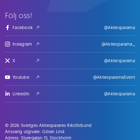
Följ oss!
Facebook
@Aktiespararna
Instagram
@Aktiespararna_
X
@Aktiespararna
Youtube
@AktiespararnaEvent
LinkedIn
@Aktiespararna
© 2026 Sveriges Aktiesparares Riksförbund
Ansvarig utgivare: Göran Lind
Adress: Sturegatan 15, Stockholm