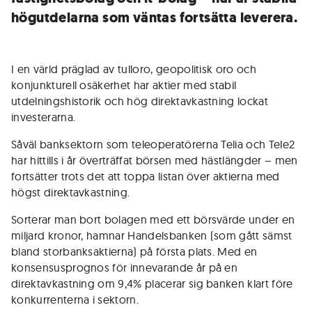
högutdelarna som väntas fortsätta leverera.
I en värld präglad av tulloro, geopolitisk oro och
konjunkturell osäkerhet har aktier med stabil
utdelningshistorik och hög direktavkastning lockat
investerarna.
Såväl banksektorn som teleoperatörerna Telia och Tele2
har hittills i år överträffat börsen med hästlängder – men
fortsätter trots det att toppa listan över aktierna med
högst direktavkastning.
Sorterar man bort bolagen med ett börsvärde under en
miljard kronor, hamnar Handelsbanken (som gått sämst
bland storbanksaktierna) på första plats. Med en
konsensusprognos för innevarande år på en
direktavkastning om 9,4% placerar sig banken klart före
konkurrenterna i sektorn.