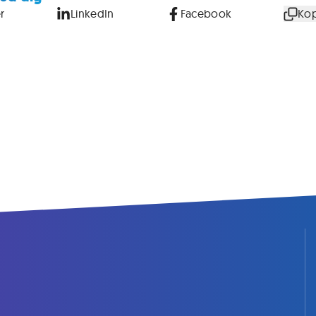
r
LinkedIn
Facebook
Kop