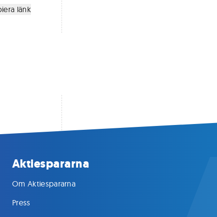
iera länk
Aktiespararna
Om Aktiespararna
Press