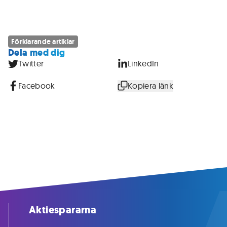
Förklarande artiklar
Dela med dig
Twitter
LinkedIn
Facebook
Kopiera länk
Aktiespararna