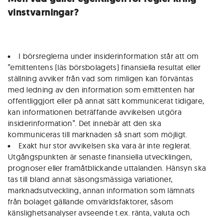
vinstvarningar?
I börsreglerna under insiderinformation står att om
”emittentens (läs börsbolagets) finansiella resultat eller
ställning avviker från vad som rimligen kan förväntas
med ledning av den information som emittenten har
offentliggjort eller på annat sätt kommunicerat tidigare,
kan informationen beträffande avvikelsen utgöra
insiderinformation”. Det innebär att den ska
kommuniceras till marknaden så snart som möjligt.
Exakt hur stor avvikelsen ska vara är inte reglerat.
Utgångspunkten är senaste finansiella utvecklingen,
prognoser eller framåtblickande uttalanden. Hänsyn ska
tas till bland annat säsongsmässiga variationer,
marknadsutveckling, annan information som lämnats
från bolaget gällande omvärldsfaktorer, såsom
känslighetsanalyser avseende t.ex. ränta, valuta och