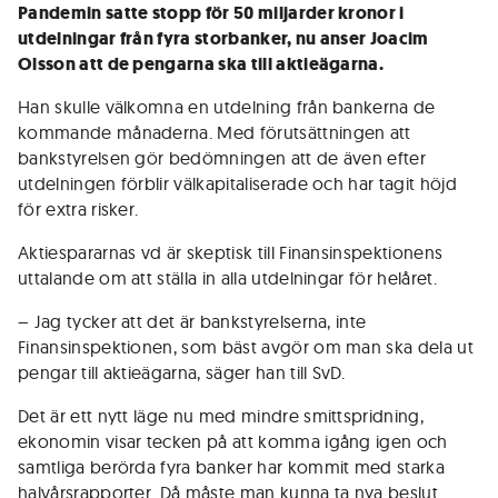
Pandemin satte stopp för 50 miljarder kronor i
utdelningar från fyra storbanker, nu anser Joacim
Olsson att de pengarna ska till aktieägarna.
Han skulle välkomna en utdelning från bankerna de
kommande månaderna. Med förutsättningen att
bankstyrelsen gör bedömningen att de även efter
utdelningen förblir välkapitaliserade och har tagit höjd
för extra risker.
Aktiespararnas vd är skeptisk till Finansinspektionens
uttalande om att ställa in alla utdelningar för helåret.
– Jag tycker att det är bankstyrelserna, inte
Finansinspektionen, som bäst avgör om man ska dela ut
pengar till aktieägarna, säger han till SvD.
Det är ett nytt läge nu med mindre smittspridning,
ekonomin visar tecken på att komma igång igen och
samtliga berörda fyra banker har kommit med starka
halvårsrapporter. Då måste man kunna ta nya beslut