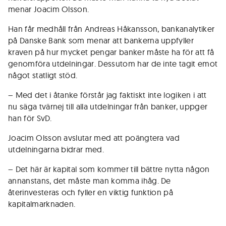
menar Joacim Olsson.
Han får medhåll från Andreas Håkansson, bankanalytiker
på Danske Bank som menar att bankerna uppfyller
kraven på hur mycket pengar banker måste ha för att få
genomföra utdelningar. Dessutom har de inte tagit emot
något statligt stöd.
– Med det i åtanke förstår jag faktiskt inte logiken i att
nu säga tvärnej till alla utdelningar från banker, uppger
han för SvD.
Joacim Olsson avslutar med att poängtera vad
utdelningarna bidrar med.
– Det här är kapital som kommer till bättre nytta någon
annanstans, det måste man komma ihåg. De
återinvesteras och fyller en viktig funktion på
kapitalmarknaden.