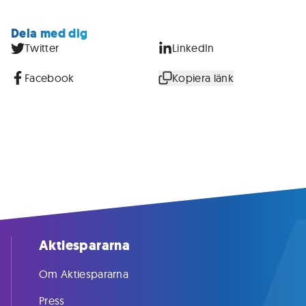
Dela med dig
Twitter
LinkedIn
Facebook
Kopiera länk
Aktiespararna
Om Aktiespararna
Press