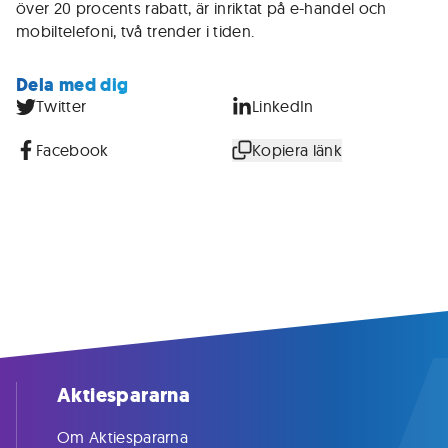
över 20 procents rabatt, är inriktat på e-handel och
mobiltelefoni, två trender i tiden.
Dela med dig
Twitter
LinkedIn
Facebook
Kopiera länk
Aktiespararna
Om Aktiespararna