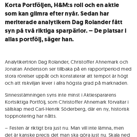
Korta Portföljen, H&M:s roll och en aktie
som kan glimra efter nyår. Sedan har
meriterade analytikern Dag Rolander fått
syn på två riktiga sparpärlor. – De platsar i
allas portfölj, säger han.
Analytikertrion Dag Rolander, Christoffer Ahnemark och
Jonatan Andersson ser tillbaka på en rapportperiod med
stora rörelser uppåt och konstaterar att tempot är högt
och att riskviljan lever i allra högsta grad på marknaden.
Sinnesstämningen syns inte minst i Aktiespararens
Kortsiktiga Portfölj, som Christoffer Ahnemark förvaltar i
sällskap med Carl-Henrik Söderberg, där en ny, historisk
toppnotering har nåtts.
– Festen är riktigt bra just nu. Man vill inte lämna, men
det är kanske precis det man ska göra just nu. Skala ned