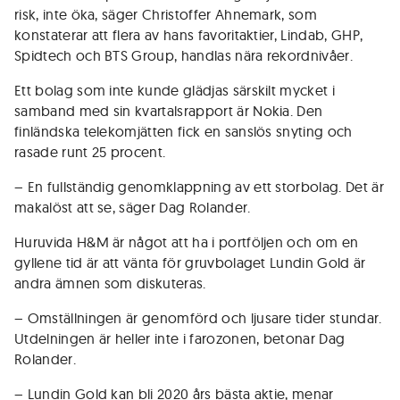
risk, inte öka, säger Christoffer Ahnemark, som
konstaterar att flera av hans favoritaktier, Lindab, GHP,
Spidtech och BTS Group, handlas nära rekordnivåer.
Ett bolag som inte kunde glädjas särskilt mycket i
samband med sin kvartalsrapport är Nokia. Den
finländska telekomjätten fick en sanslös snyting och
rasade runt 25 procent.
– En fullständig genomklappning av ett storbolag. Det är
makalöst att se, säger Dag Rolander.
Huruvida H&M är något att ha i portföljen och om en
gyllene tid är att vänta för gruvbolaget Lundin Gold är
andra ämnen som diskuteras.
– Omställningen är genomförd och ljusare tider stundar.
Utdelningen är heller inte i farozonen, betonar Dag
Rolander.
– Lundin Gold kan bli 2020 års bästa aktie, menar