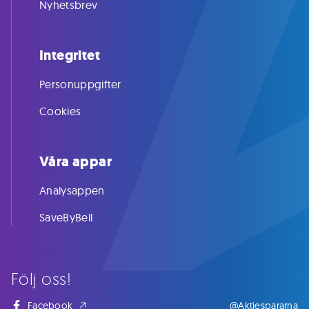
Nyhetsbrev
Integritet
Personuppgifter
Cookies
Våra appar
Analysappen
SaveByBell
Följ oss!
Facebook
@Aktiespararna