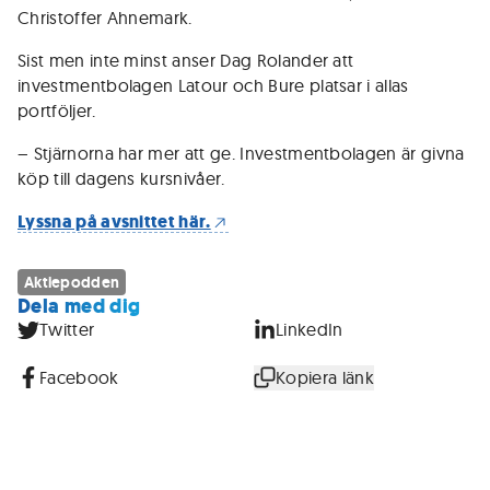
Christoffer Ahnemark.
Sist men inte minst anser Dag Rolander att
investmentbolagen Latour och Bure platsar i allas
portföljer.
– Stjärnorna har mer att ge. Investmentbolagen är givna
köp till dagens kursnivåer.
Lyssna på avsnittet här.
Aktiepodden
Dela med dig
Twitter
LinkedIn
Facebook
Kopiera länk