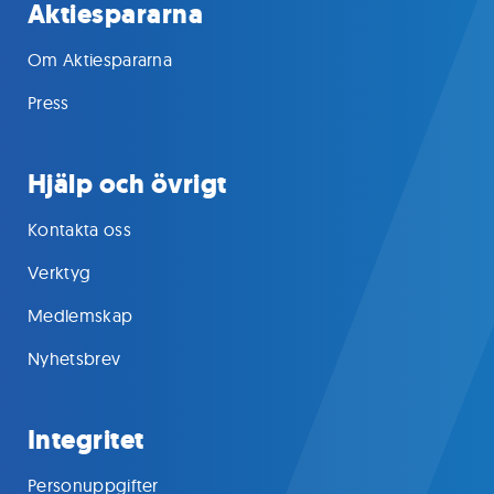
Aktiespararna
Om Aktiespararna
Press
Hjälp och övrigt
Kontakta oss
Verktyg
Medlemskap
Nyhetsbrev
Integritet
Personuppgifter