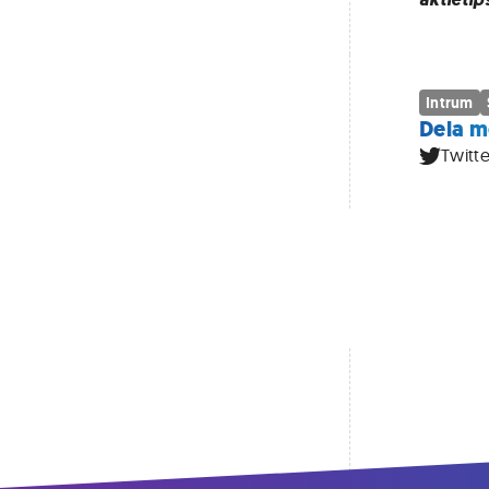
Intrum
Dela m
Twitte