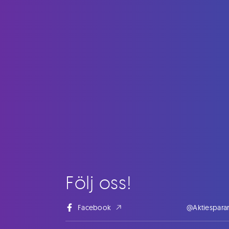
Följ oss!
Facebook
@Aktiespara