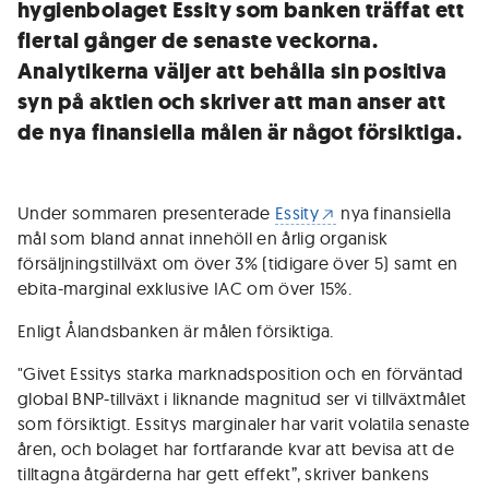
hygienbolaget Essity som banken träffat ett
flertal gånger de senaste veckorna.
Analytikerna väljer att behålla sin positiva
syn på aktien och skriver att man anser att
de nya finansiella målen är något försiktiga.
Under sommaren presenterade
Essity
nya finansiella
mål som bland annat innehöll en årlig organisk
försäljningstillväxt om över 3% (tidigare över 5) samt en
ebita-marginal exklusive IAC om över 15%.
Enligt Ålandsbanken är målen försiktiga.
"Givet Essitys starka marknadsposition och en förväntad
global BNP-tillväxt i liknande magnitud ser vi tillväxtmålet
som försiktigt. Essitys marginaler har varit volatila senaste
åren, och bolaget har fortfarande kvar att bevisa att de
tilltagna åtgärderna har gett effekt”, skriver bankens