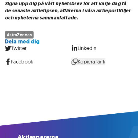
Signa upp dig på vårt nyhetsbrev för att varje dag få
de senaste aktietipsen, affärerna i våra aktieportföljer
och nyheterna sammanfattade.
AstraZeneca
Dela med dig
Twitter
LinkedIn
Facebook
Kopiera länk
Aktiespararna