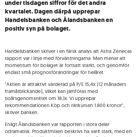
under tisdagen siffror för det andra
kvartalet. Dagen därpå upprepar
Handelsbanken och Ålandsbanken en
positiv syn på bolaget.
Handelsbanken skriver i en färsk analys att Astra Zenecas
rapport var i linje med förväntningarna. Man menar att
momentum för bolaget är fortsatt starkt, och genomför
endast små prognosförändringar för helåret.
"Aktien är attraktivt värderad på P/E 15,4x (12 månaders
framåtblickande), vilket kan jämföras med
tioårsgenomsnittet om 18,1x. Vi upprepar
rekommendationen Köp och riktkursen 1.800 kronor",
skriver banken.
Enligt Ålandsbanken var rapporten i stora delar
odramatisk. Produktmixen beskrivs ha varit stark, med en