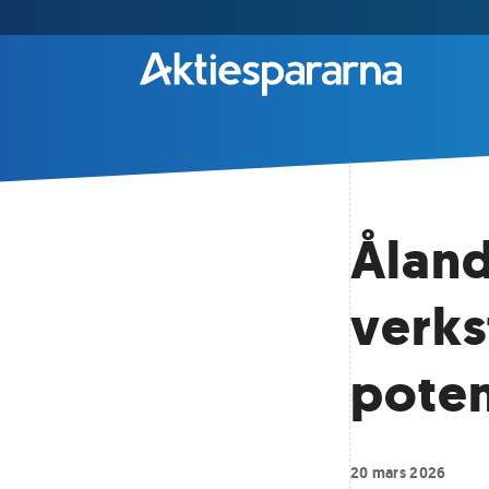
Åland
verks
poten
20 mars 2026