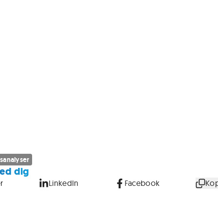
sanalyser
ed dig
r
LinkedIn
Facebook
Kop