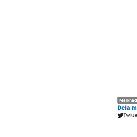
Marknad
Dela m
Twitte