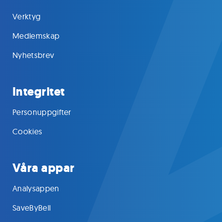
Verktyg
Medlemskap
Nyhetsbrev
Integritet
Personuppgifter
Cookies
Våra appar
Analysappen
SaveByBell