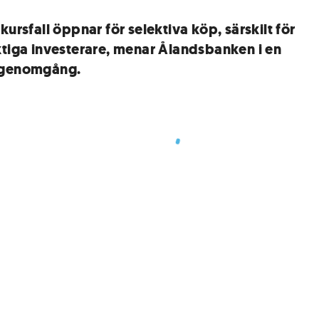
kursfall öppnar för selektiva köp, särskilt för
ktiga investerare, menar Ålandsbanken i en
rgenomgång.