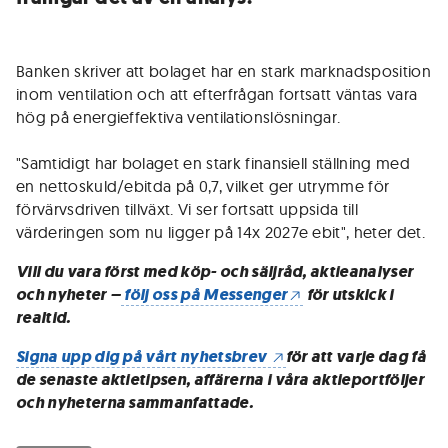
Banken skriver att bolaget har en stark marknadsposition
inom ventilation och att efterfrågan fortsatt väntas vara
hög på energieffektiva ventilationslösningar.
"Samtidigt har bolaget en stark finansiell ställning med
en nettoskuld/ebitda på 0,7, vilket ger utrymme för
förvärvsdriven tillväxt. Vi ser fortsatt uppsida till
värderingen som nu ligger på 14x 2027e ebit", heter det.
Vill du vara först med köp- och säljråd, aktieanalyser
och nyheter –
följ oss på Messenger
för utskick i
realtid.
Signa upp dig på vårt nyhetsbrev
för att varje dag få
de senaste aktietipsen, affärerna i våra aktieportföljer
och nyheterna sammanfattade.