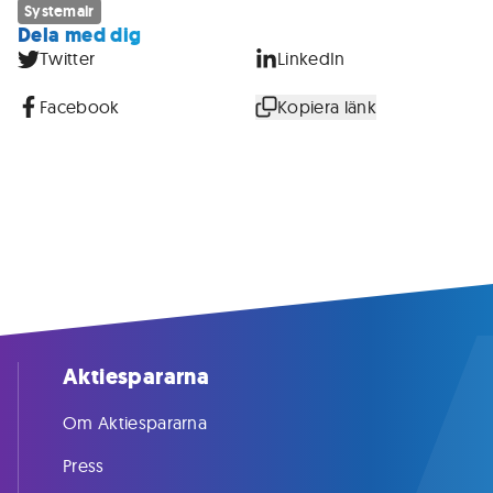
Systemair
Dela med dig
Twitter
LinkedIn
Facebook
Kopiera länk
Aktiespararna
Om Aktiespararna
Press