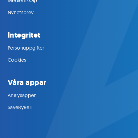
Medlemskap
Nyhetsbrev
Integritet
Personuppgifter
Cookies
Våra appar
Analysappen
SaveByBell