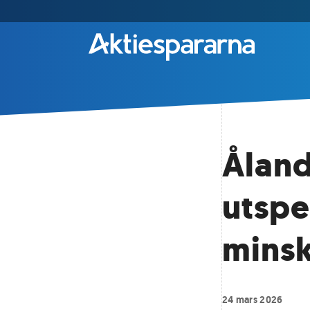
Åland
utspe
minsk
24 mars 2026