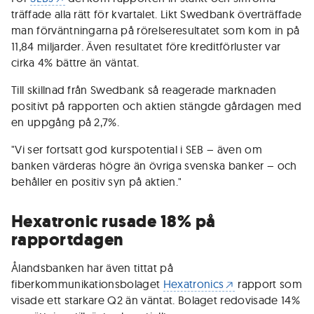
träffade alla rätt för kvartalet. Likt Swedbank överträffade
man förväntningarna på rörelseresultatet som kom in på
11,84 miljarder. Även resultatet före kreditförluster var
cirka 4% bättre än väntat.
Till skillnad från Swedbank så reagerade marknaden
positivt på rapporten och aktien stängde gårdagen med
en uppgång på 2,7%.
"Vi ser fortsatt god kurspotential i SEB – även om
banken värderas högre än övriga svenska banker – och
behåller en positiv syn på aktien."
Hexatronic rusade 18% på
rapportdagen
Ålandsbanken har även tittat på
fiberkommunikationsbolaget
Hexatronics
rapport som
visade ett starkare Q2 än väntat. Bolaget redovisade 14%