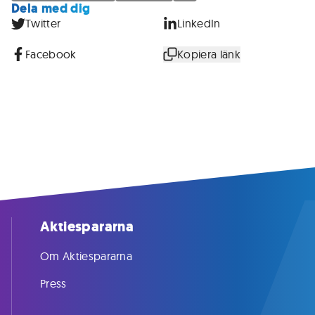
Dela med dig
Twitter
LinkedIn
Facebook
Kopiera länk
Aktiespararna
Om Aktiespararna
Press