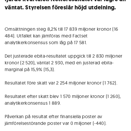
väntat. Styrelsen föreslår höjd utdelning.
Omsättningen steg 8,2% till 17 839 miljoner kronor (16
484). Utfallet kan jämföras med Factset
analytikerkonsensus som låg på 17 581.
Det justerade ebita-resultatet uppgick till 2 830 miljoner
kronor (2 520), väntat 2 930, med en justerad ebita-
marginal på 15,9% (15,3).
Resultatet före skatt var 2 254 miljoner kronor (1 762).
Resultatet efter skatt blev 1 570 miljoner kronor (1 260),
analytikerkonsensus 1 889.
Påverkan på resultat efter finansiella poster av
jämförelsestörande poster var 0 miljoner (-440).