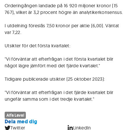
Orderingången landade på 16 920 miljoner kronor (15
767), vilket är 3,2 procent högre än analytikerkonsensus.
I utdelning föreslås 7,50 kronor per aktie (6,00). Väntat
var 7,22.
Utsikter för det första kvartalet:
"Vi förväntar att efterfrågan i det första kvartalet blir
något lägre jämfört med det fjärde kvartalet."
Tidigare publicerade utsikter (25 oktober 2023):
"Vi förväntar att efterfrågan i det fjärde kvartalet blir
ungefär samma som i det tredje kvartalet."
Alfa Laval
Dela med dig
Twitter
LinkedIn