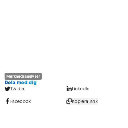
Marknadsanalyser
Dela med dig
Twitter
LinkedIn
Facebook
Kopiera länk