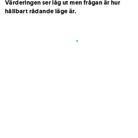
Värderingen ser låg ut men frågan är hur
hållbart rådande läge är.