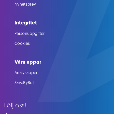
Nyhetsbrev
Integritet
Personuppgifter
Cookies
Våra appar
Analysappen
SaveByBell
Följ oss!