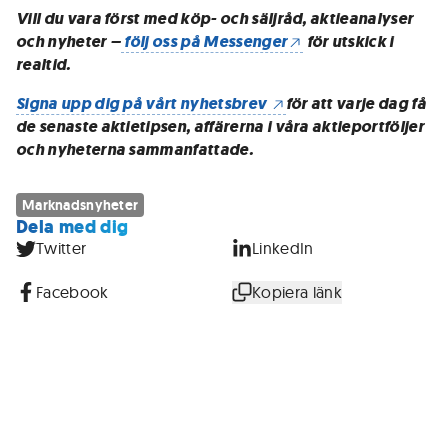
Vill du vara först med köp- och säljråd, aktieanalyser
och nyheter –
följ oss på Messenger
för utskick i
realtid.
Signa upp dig på vårt nyhetsbrev
för att varje dag få
de senaste aktietipsen, affärerna i våra aktieportföljer
och nyheterna sammanfattade.
Marknadsnyheter
Dela med dig
Twitter
LinkedIn
Facebook
Kopiera länk