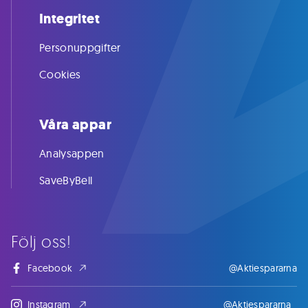
Integritet
Personuppgifter
Cookies
Våra appar
Analysappen
SaveByBell
Följ oss!
Facebook
@Aktiespararna
Instagram
@Aktiespararna_