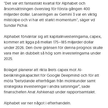
"Det var ett fantastiskt kvartal för Alphabet och
årsomsättningen översteg för första gången 400
miljarder dollar. Lanseringen av Gemini 3 var en viktig
milstolpe och vi har ett starkt momentum", säger vd
Sundar Pichai.
Alphabet förväntar sig att kapitalinvesteringarna, capex,
kommer att ligga på mellan 175–185 miljarder dollar
under 2026. Den övre gränsen för denna prognos skulle
vara mer än dubbelt så hög som investeringarna under
2025.
Bolaget planerar att rikta årets capex mot AI-
beräkningskapacitet för Google Deepmind och för att
möta ”betydande efterfrågan från molnkunder samt
strategiska investeringar i andra satsningar”, sade
finanschefen Anat Ashkenazi under rapportsamtalet.
Alphabet var ner något i efterhandeln.