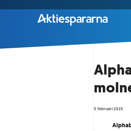
Alpha
molne
5 februari 2025
Alphab