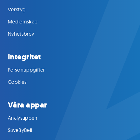
Verktyg
Medlemskap
Nyhetsbrev
Integritet
Personuppgifter
Cookies
Våra appar
Analysappen
SaveByBell