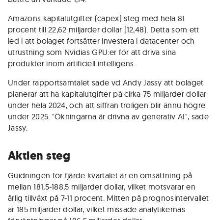
Amazons kapitalutgifter (capex) steg med hela 81
procent till 22,62 miljarder dollar (12,48). Detta som ett
led i att bolaget fortsätter investera i datacenter och
utrustning som Nvidias GPU:er för att driva sina
produkter inom artificiell intelligens.
Under rapportsamtalet sade vd Andy Jassy att bolaget
planerar att ha kapitalutgifter på cirka 75 miljarder dollar
under hela 2024, och att siffran troligen blir ännu högre
under 2025. "Ökningarna är drivna av generativ AI", sade
Jassy.
Aktien steg
Guidningen för fjärde kvartalet är en omsättning på
mellan 181,5-188,5 miljarder dollar, vilket motsvarar en
årlig tillväxt på 7-11 procent. Mitten på prognosintervallet
är 185 miljarder dollar, vilket missade analytikernas