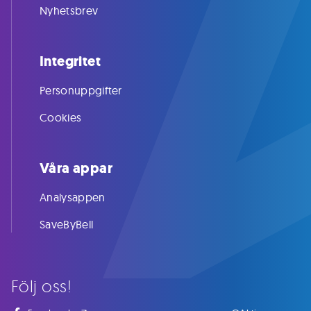
Nyhetsbrev
Integritet
Personuppgifter
Cookies
Våra appar
Analysappen
SaveByBell
Följ oss!