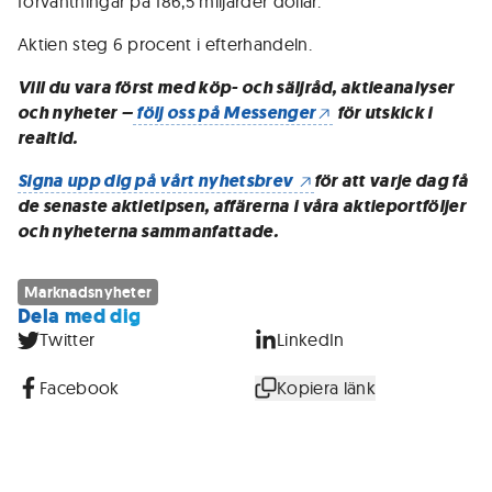
förväntningar på 186,5 miljarder dollar.
Aktien steg 6 procent i efterhandeln.
Vill du vara först med köp- och säljråd, aktieanalyser
och nyheter –
följ oss på Messenger
för utskick i
realtid.
Signa upp dig på vårt nyhetsbrev
för att varje dag få
de senaste aktietipsen, affärerna i våra aktieportföljer
och nyheterna sammanfattade.
Marknadsnyheter
Dela med dig
Twitter
LinkedIn
Facebook
Kopiera länk