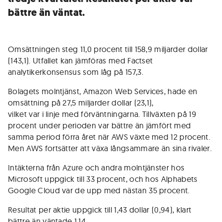
bättre än väntat.
Omsättningen steg 11,0 procent till 158,9 miljarder dollar
(143,1). Utfallet kan jämföras med Factset
analytikerkonsensus som låg på 157,3.
Bolagets molntjänst, Amazon Web Services, hade en
omsättning på 27,5 miljarder dollar (23,1),
vilket var i linje med förväntningarna. Tillväxten på 19
procent under perioden var bättre än jämfört med
samma period förra året när AWS växte med 12 procent.
Men AWS fortsätter att växa långsammare än sina rivaler.
Intäkterna från Azure och andra molntjänster hos
Microsoft uppgick till 33 procent, och hos Alphabets
Google Cloud var de upp med nästan 35 procent.
Resultat per aktie uppgick till 1,43 dollar (0,94), klart
bättre än väntade 1,14.