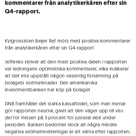
kommentarer från analytikerkåren efter sin
Q4-rapport.
Kylgrossisten Beijer Ref möts med positiva kommentarer
från analytikerkåren efter sin Q4-rapport.
Jefferies skriver att den mest positiva delen i rapporten
var ledningens optimistiska kommentarer, vilka indikerar
att det inte uppstått någon väsentlig försämring på
bolagets slutmarknader. Den amerikanska
investmentbanken har köp på bolaget
DNB framhåller det starka kassaflödet, som man menar
gör rapporten neutral, givet att den väger upp till viss
del för missen på 3 procent för justerat ebit under
perioden. Banken bedömer dock att några mindre
negativa estimatrevideringar är att vänta efter rapporten,