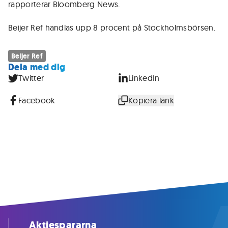
rapporterar Bloomberg News.
Beijer Ref handlas upp 8 procent på Stockholmsbörsen.
Beijer Ref
Dela med dig
Twitter
LinkedIn
Facebook
Kopiera länk
Aktiespararna