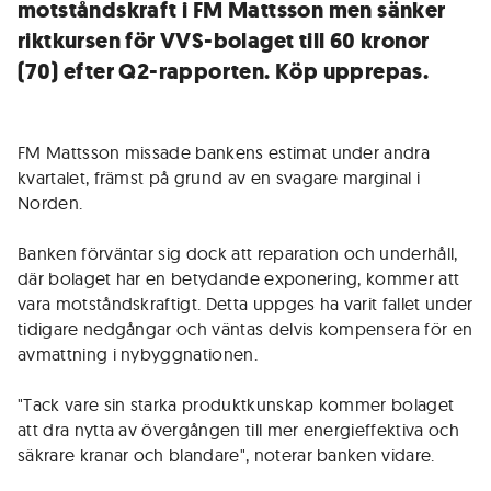
motståndskraft i FM Mattsson men sänker
riktkursen för VVS-bolaget till 60 kronor
(70) efter Q2-rapporten. Köp upprepas.
FM Mattsson missade bankens estimat under andra
kvartalet, främst på grund av en svagare marginal i
Norden.
Banken förväntar sig dock att reparation och underhåll,
där bolaget har en betydande exponering, kommer att
vara motståndskraftigt. Detta uppges ha varit fallet under
tidigare nedgångar och väntas delvis kompensera för en
avmattning i nybyggnationen.
"Tack vare sin starka produktkunskap kommer bolaget
att dra nytta av övergången till mer energieffektiva och
säkrare kranar och blandare", noterar banken vidare.