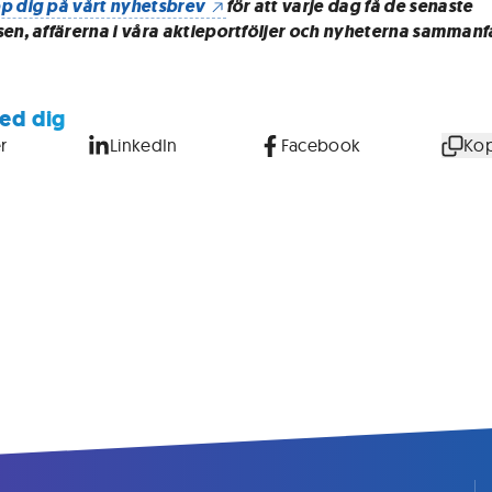
p dig på vårt nyhetsbrev
för att varje dag få de senaste
sen, affärerna i våra aktieportföljer och nyheterna sammanf
ed dig
r
LinkedIn
Facebook
Kop