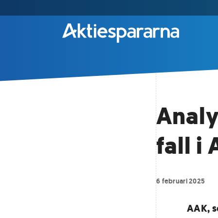
Analy
fall i
6 februari 2025
AAK, s