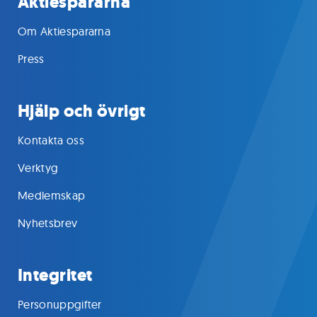
Aktiespararna
Om Aktiespararna
Press
Hjälp och övrigt
Kontakta oss
Verktyg
Medlemskap
Nyhetsbrev
Integritet
Personuppgifter