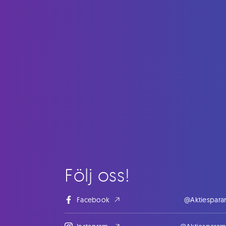
Följ oss!
Facebook
@Aktiespara