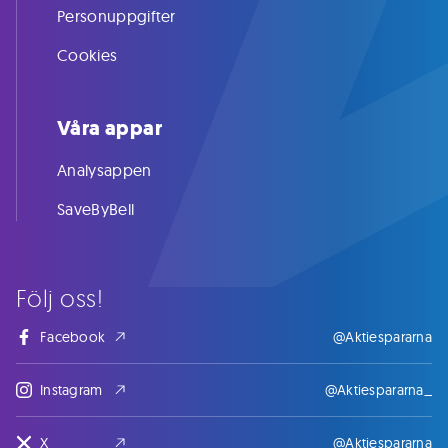
Personuppgifter
Cookies
Våra appar
Analysappen
SaveByBell
Följ oss!
Facebook
@Aktiespararna
Instagram
@Aktiespararna_
X
@Aktiespararna