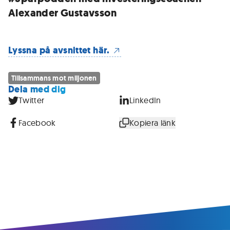
Alexander Gustavsson
Lyssna på avsnittet här.
Tillsammans mot miljonen
Dela med dig
Twitter
LinkedIn
Facebook
Kopiera länk