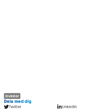
Investor
Dela med dig
Twitter
LinkedIn