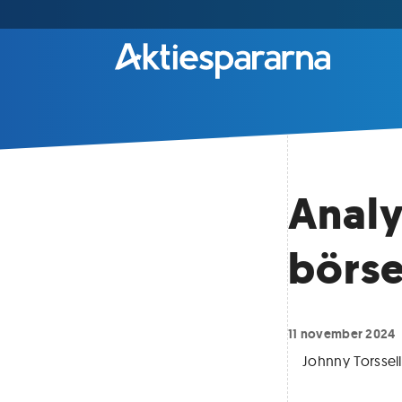
Analy
börse
11 november 2024
Johnny Torssell