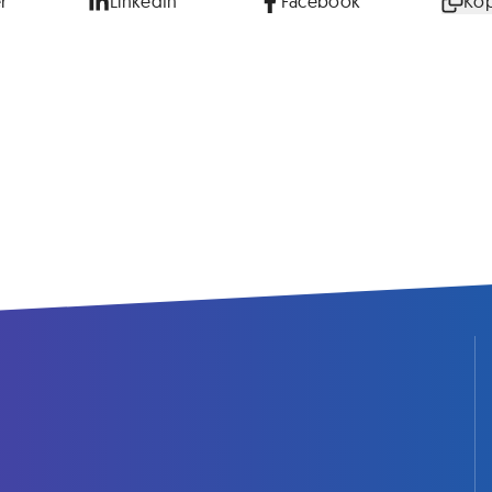
r
LinkedIn
Facebook
Kop