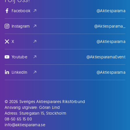
Facebook
@Aktiespararna
Instagram
@Aktiespararna_
X
@Aktiespararna
Youtube
@AktiespararnaEvent
LinkedIn
@Aktiespararna
© 2026 Sveriges Aktiesparares Riksförbund
Ansvarig utgivare: Göran Lind
Adress: Sturegatan 15, Stockholm
08-50 65 15 00
info@aktiespararna.se