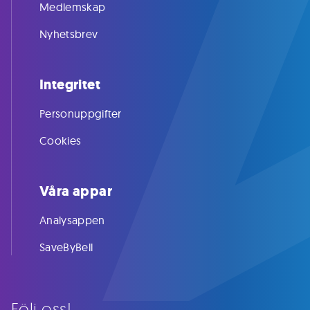
Medlemskap
Nyhetsbrev
Integritet
Personuppgifter
Cookies
Våra appar
Analysappen
SaveByBell
Följ oss!