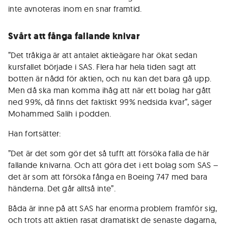
inte avnoteras inom en snar framtid.
Svårt att fånga fallande knivar
”Det tråkiga är att antalet aktieägare har ökat sedan
kursfallet började i SAS. Flera har hela tiden sagt att
botten är nådd för aktien, och nu kan det bara gå upp.
Men då ska man komma ihåg att när ett bolag har gått
ned 99%, då finns det faktiskt 99% nedsida kvar”, säger
Mohammed Salih i podden.
Han fortsätter:
”Det är det som gör det så tufft att försöka falla de här
fallande knivarna. Och att göra det i ett bolag som SAS –
det är som att försöka fånga en Boeing 747 med bara
händerna. Det går alltså inte”.
Båda är inne på att SAS har enorma problem framför sig,
och trots att aktien rasat dramatiskt de senaste dagarna,