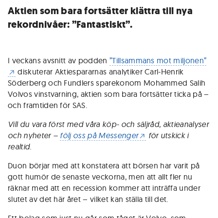
Aktien som bara fortsätter klättra till nya
rekordnivåer: ”Fantastiskt”.
I veckans avsnitt av podden
”Tillsammans mot miljonen”
diskuterar Aktiespararnas analytiker Carl-Henrik
Söderberg och Fundlers sparekonom Mohammed Salih
Volvos vinstvarning, aktien som bara fortsätter ticka på –
och framtiden för SAS.
Vill du vara först med våra köp- och säljråd, aktieanalyser
och nyheter –
följ oss på Messenger
för utskick i
realtid.
Duon börjar med att konstatera att börsen har varit på
gott humör de senaste veckorna, men att allt fler nu
räknar med att en recession kommer att inträffa under
slutet av det här året – vilket kan ställa till det.