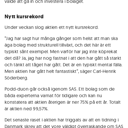
valde att gå in och investera i bolaget.
Nytt kursrekord
Under veckan slog aktien ett nytt kursrekord.
”Jag har sagt hur många gånger som helst att man ska
äga bolag med strukturell tillväxt, och det här är ett
typiskt sånt exempel. Men varför har jag inte köprekat
det då? Ja, jag har nog fastnat i att den har gått så starkt
och tänkt att tåget har gått. Det är en typiskt mental fälla.
Men aktien har gått helt fantastiskt”, säger Carl-Henrik
Söderberg.
Podd-duon går också igenom SAS. Ett bolag som de
båda experterna varnat för tidigare och kan nu
konstatera att aktien återigen är ner 75% på ett år. Totalt
är aktien ned 99,57%.
Det senaste raset i aktien har triggats av att en tidning i
Danmark skrev att det vore väldigt överraskande om SAS