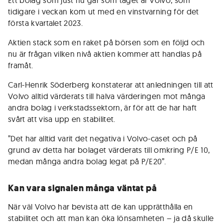
Ett bolag som just nu går som tåget är Volvo, som
tidigare i veckan kom ut med en vinstvarning för det
första kvartalet 2023.
Aktien stack som en raket på börsen som en följd och
nu är frågan vilken nivå aktien kommer att handlas på
framåt.
Carl-Henrik Söderberg konstaterar att anledningen till att
Volvo alltid värderats till halva värderingen mot många
andra bolag i verkstadssektorn, är för att de har haft
svårt att visa upp en stabilitet.
”Det har alltid varit det negativa i Volvo-caset och på
grund av detta har bolaget värderats till omkring P/E 10,
medan många andra bolag legat på P/E20”.
Kan vara signalen många väntat på
När väl Volvo har bevista att de kan upprätthålla en
stabilitet och att man kan öka lönsamheten – ja då skulle