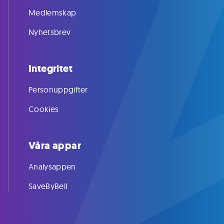
Medlemskap
Nyhetsbrev
Integritet
Personuppgifter
Cookies
Våra appar
Analysappen
SaveByBell