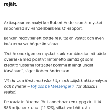
rejält.
Aktiespararnas analytiker Robert Andersson är mycket
imponerad av Handelsbankens Q1-rapport.
Banken redovisar ett bättre resultat än väntat och även
intäkterna var högre än väntat.
"Det är onekligen en mycket stark kombination att både
överraska med positivt räntenetto samtidigt som
kreditförlusterna fortsätter komma in långt under
förväntan", säger Robert Andersson.
Vill du vara först med våra köp- och säljråd, aktieanalyser
och nyheter –
följ oss på Messenger
för utskick i
realtid.
De totala intäkterna för Handelsbanken uppgick till 14
985 miljoner kronor (12 323), vilket var bättre än