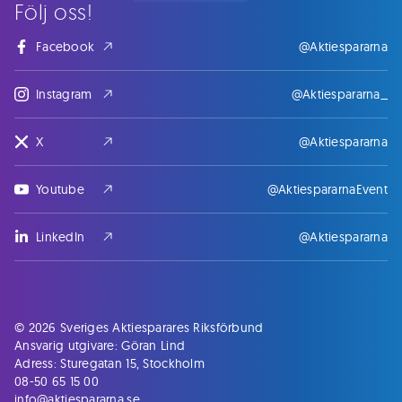
Följ oss!
Facebook
@Aktiespararna
Instagram
@Aktiespararna_
X
@Aktiespararna
Youtube
@AktiespararnaEvent
LinkedIn
@Aktiespararna
© 2026 Sveriges Aktiesparares Riksförbund
Ansvarig utgivare: Göran Lind
Adress: Sturegatan 15, Stockholm
08-50 65 15 00
info@aktiespararna.se