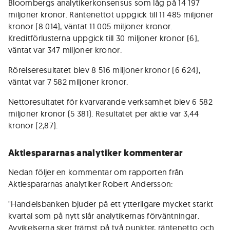
Bloombergs analytikerkonsensus som låg på 14 197
miljoner kronor. Räntenettot uppgick till 11 485 miljoner
kronor (8 014), väntat 11 005 miljoner kronor.
Kreditförlusterna uppgick till 30 miljoner kronor (6),
väntat var 347 miljoner kronor.
Rörelseresultatet blev 8 516 miljoner kronor (6 624),
väntat var 7 582 miljoner kronor.
Nettoresultatet för kvarvarande verksamhet blev 6 582
miljoner kronor (5 381). Resultatet per aktie var 3,44
kronor (2,87).
Aktiespararnas analytiker kommenterar
Nedan följer en kommentar om rapporten från
Aktiespararnas analytiker Robert Andersson:
"Handelsbanken bjuder på ett ytterligare mycket starkt
kvartal som på nytt slår analytikernas förväntningar.
Avvikelserna sker främst på två punkter, räntenetto och