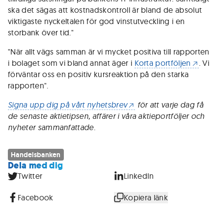
ska det sägas att kostnadskontroll är bland de absolut
viktigaste nyckeltalen för god vinstutveckling i en
storbank över tid."
"När allt vägs samman är vi mycket positiva till rapporten
i bolaget som vi bland annat äger i
Korta portföljen
. Vi
förväntar oss en positiv kursreaktion på den starka
rapporten".
Signa upp dig på vårt nyhetsbrev
för att varje dag få
de senaste aktietipsen, affärer i våra aktieportföljer och
nyheter sammanfattade.
Handelsbanken
Dela med dig
Twitter
LinkedIn
Facebook
Kopiera länk