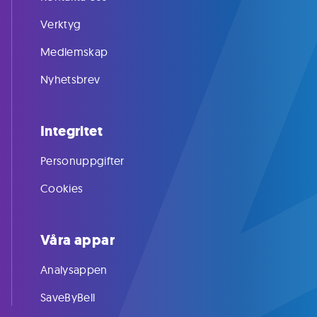
Verktyg
Medlemskap
Nyhetsbrev
Integritet
Personuppgifter
Cookies
Våra appar
Analysappen
SaveByBell