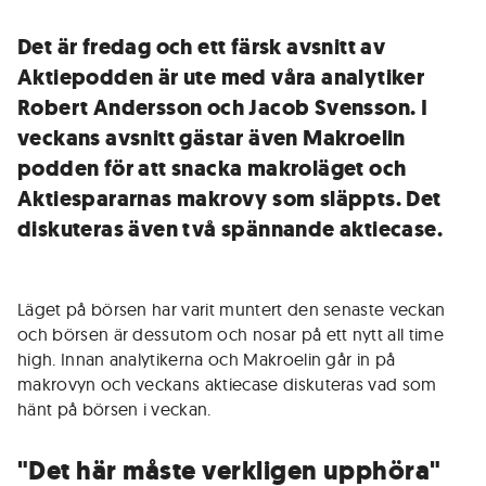
Det är fredag och ett färsk avsnitt av
Aktiepodden är ute med våra analytiker
Robert Andersson och Jacob Svensson. I
veckans avsnitt gästar även Makroelin
podden för att snacka makroläget och
Aktiespararnas makrovy som släppts. Det
diskuteras även två spännande aktiecase.
Läget på börsen har varit muntert den senaste veckan
och börsen är dessutom och nosar på ett nytt all time
high. Innan analytikerna och Makroelin går in på
makrovyn och veckans aktiecase diskuteras vad som
hänt på börsen i veckan.
"Det här måste verkligen upphöra"