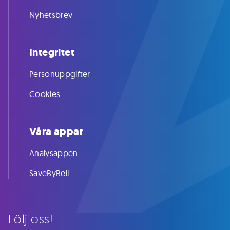
Nyhetsbrev
Integritet
Personuppgifter
Cookies
Våra appar
Analysappen
SaveByBell
Följ oss!