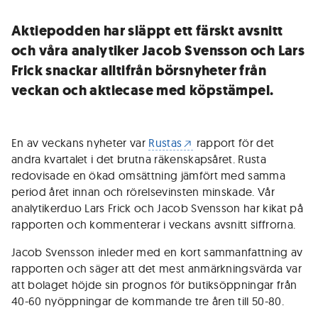
Aktiepodden har släppt ett färskt avsnitt
och våra analytiker Jacob Svensson och Lars
Frick snackar alltifrån börsnyheter från
veckan och aktiecase med köpstämpel.
En av veckans nyheter var
Rustas
rapport för det
andra kvartalet i det brutna räkenskapsåret. Rusta
redovisade en ökad omsättning jämfört med samma
period året innan och rörelsevinsten minskade. Vår
analytikerduo Lars Frick och Jacob Svensson har kikat på
rapporten och kommenterar i veckans avsnitt siffrorna.
Jacob Svensson inleder med en kort sammanfattning av
rapporten och säger att det mest anmärkningsvärda var
att bolaget höjde sin prognos för butiksöppningar från
40-60 nyöppningar de kommande tre åren till 50-80.