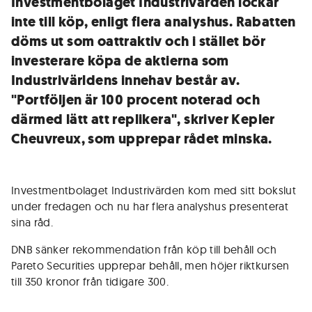
Investmentbolaget Industrivärden lockar
inte till köp, enligt flera analyshus. Rabatten
döms ut som oattraktiv och i stället bör
investerare köpa de aktierna som
Industrivärldens innehav består av.
"Portföljen är 100 procent noterad och
därmed lätt att replikera", skriver Kepler
Cheuvreux, som upprepar rådet minska.
Investmentbolaget Industrivärden kom med sitt bokslut
under fredagen och nu har flera analyshus presenterat
sina råd.
DNB sänker rekommendation från köp till behåll och
Pareto Securities upprepar behåll, men höjer riktkursen
till 350 kronor från tidigare 300.