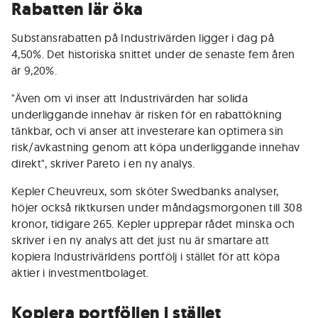
Rabatten lär öka
Substansrabatten på Industrivärden ligger i dag på
4,50%. Det historiska snittet under de senaste fem åren
är 9,20%.
"Även om vi inser att Industrivärden har solida
underliggande innehav är risken för en rabattökning
tänkbar, och vi anser att investerare kan optimera sin
risk/avkastning genom att köpa underliggande innehav
direkt", skriver Pareto i en ny analys.
Kepler Cheuvreux, som sköter Swedbanks analyser,
höjer också riktkursen under måndagsmorgonen till 308
kronor, tidigare 265. Kepler upprepar rådet minska och
skriver i en ny analys att det just nu är smartare att
kopiera Industrivärldens portfölj i stället för att köpa
aktier i investmentbolaget.
Kopiera portföljen i stället