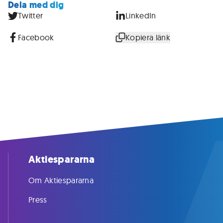
Dela med dig
Twitter
LinkedIn
Facebook
Kopiera länk
Aktiespararna
Om Aktiespararna
Press