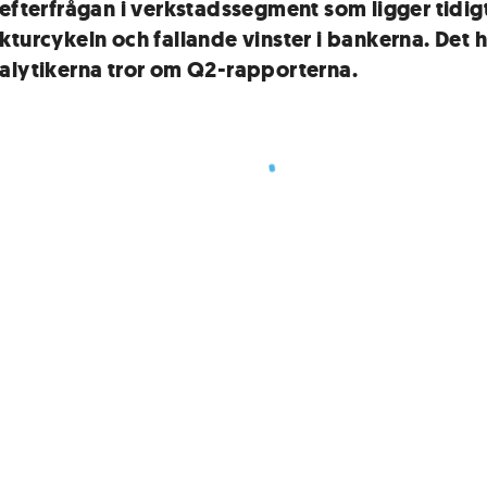
 efterfrågan i verkstadssegment som ligger tidigt
kturcykeln och fallande vinster i bankerna. Det h
alytikerna tror om Q2-rapporterna.