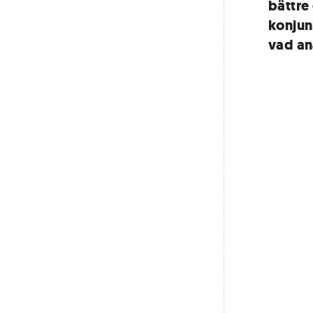
bättre
konjun
vad an