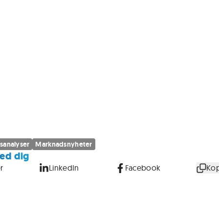
sanalyser
Marknadsnyheter
ed dig
r
LinkedIn
Facebook
Kop