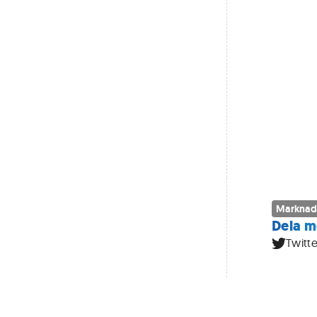
Marknad
Dela m
Twitte