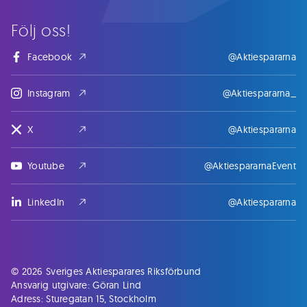
Följ oss!
Facebook
@Aktiespararna
Instagram
@Aktiespararna_
X
@Aktiespararna
Youtube
@AktiespararnaEvent
LinkedIn
@Aktiespararna
© 2026 Sveriges Aktiesparares Riksförbund
Ansvarig utgivare: Göran Lind
Adress: Sturegatan 15, Stockholm