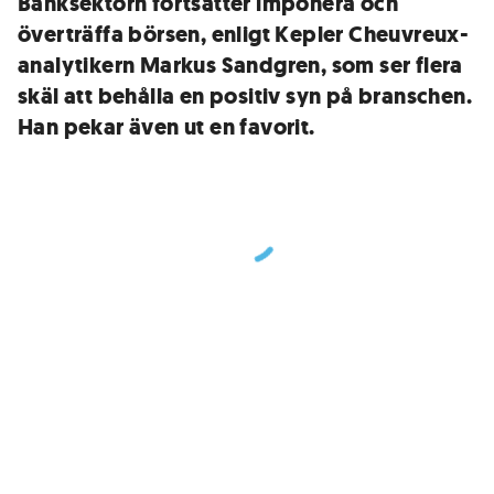
Banksektorn fortsätter imponera och
överträffa börsen, enligt Kepler Cheuvreux-
analytikern Markus Sandgren, som ser flera
skäl att behålla en positiv syn på branschen.
Han pekar även ut en favorit.