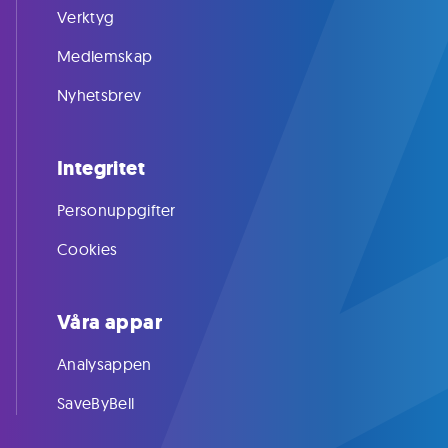
Verktyg
Medlemskap
Nyhetsbrev
Integritet
Personuppgifter
Cookies
Våra appar
Analysappen
SaveByBell