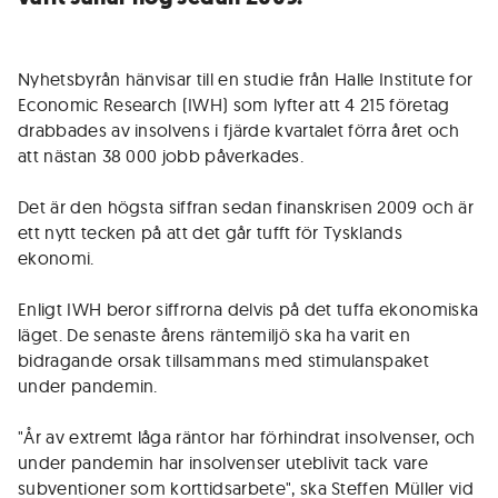
Nyhetsbyrån hänvisar till en studie från Halle Institute for
Economic Research (IWH) som lyfter att 4 215 företag
drabbades av insolvens i fjärde kvartalet förra året och
att nästan 38 000 jobb påverkades.
Det är den högsta siffran sedan finanskrisen 2009 och är
ett nytt tecken på att det går tufft för Tysklands
ekonomi.
Enligt IWH beror siffrorna delvis på det tuffa ekonomiska
läget. De senaste årens räntemiljö ska ha varit en
bidragande orsak tillsammans med stimulanspaket
under pandemin.
"År av extremt låga räntor har förhindrat insolvenser, och
under pandemin har insolvenser uteblivit tack vare
subventioner som korttidsarbete", ska Steffen Müller vid