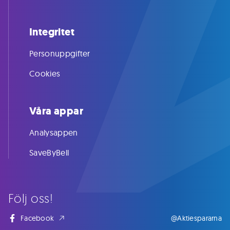
Integritet
Personuppgifter
Cookies
Våra appar
Analysappen
SaveByBell
Följ oss!
Facebook
@Aktiespararna