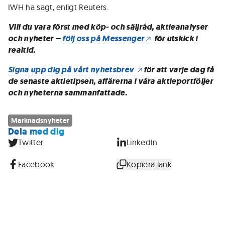
IWH ha sagt, enligt Reuters.
Vill du vara först med köp- och säljråd, aktieanalyser
och nyheter –
följ oss på Messenger
för utskick i
realtid.
Signa upp dig på vårt nyhetsbrev
för att varje dag få
de senaste aktietipsen, affärerna i våra aktieportföljer
och nyheterna sammanfattade.
Marknadsnyheter
Dela med dig
Twitter
LinkedIn
Facebook
Kopiera länk