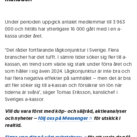
Under perioden uppgick antalet medlemmar till 3 963
000 och hittills har ytterligare 16 000 gått med i en a-
kassa under året.
"Det råder fortfarande lågkonjunktur i Sverige. Flera
branscher har det tufft. I sämre tider söker sig fler till a-
kassan, en trend som växte sig stark under förra året och
som håller i sig även 2024. Lågkonjunktur är inte bra och
har flera negativa effekter på samhället – men det är bra
att fler söker sig till a-kassan och försäkrar sin lön när
tiderna är svåra", säger Tomas Eriksson, kanslichef i
Sveriges a-kassor.
Vill du vara först med köp- och säljråd, aktieanalyser
och nyheter –
följ oss på Messenger
för utskick i
realtid.