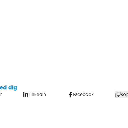
ed dig
r
LinkedIn
Facebook
Kop