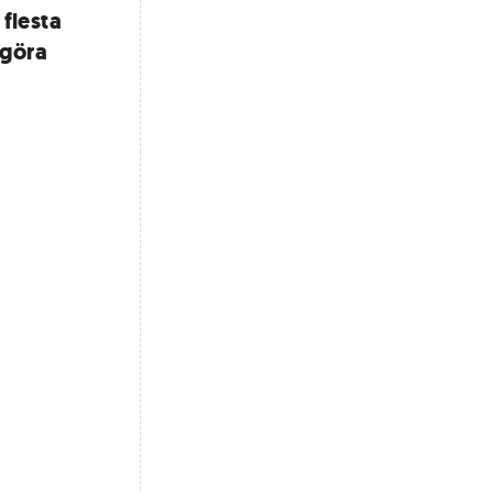
 flesta
 göra