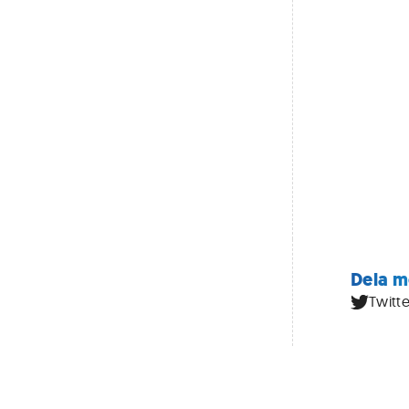
Dela m
Twitte