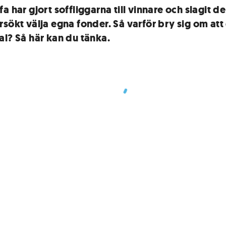
a har gjort soffliggarna till vinnare och slagit de
rsökt välja egna fonder. Så varför bry sig om att
al? Så här kan du tänka.