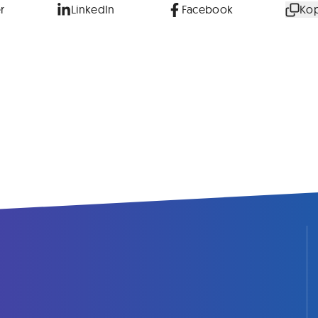
r
LinkedIn
Facebook
Kop