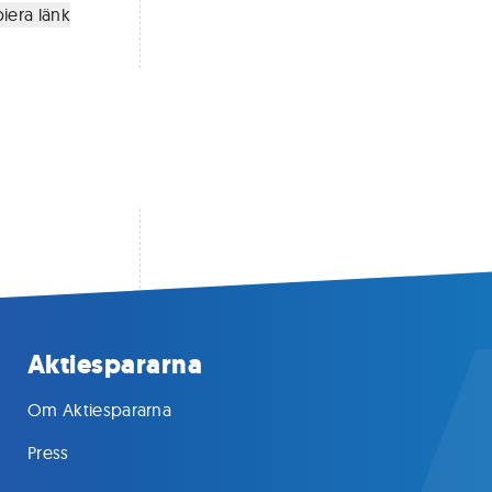
iera länk
Aktiespararna
Om Aktiespararna
Press