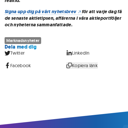
realtid.
Signa upp dig på vårt nyhetsbrev
för att varje dag få
de senaste aktietipsen, affärerna i våra aktieportföljer
och nyheterna sammanfattade.
Marknadsnyheter
Dela med dig
Twitter
LinkedIn
Facebook
Kopiera länk