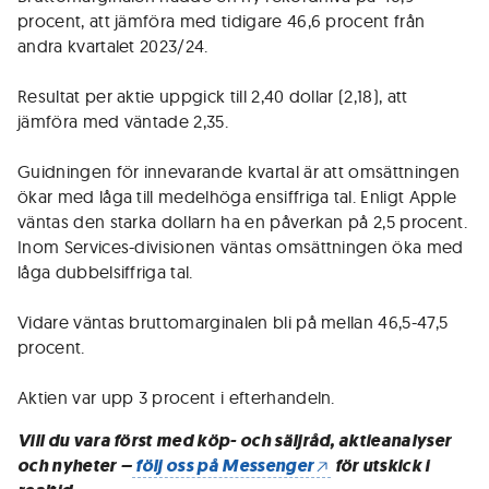
procent, att jämföra med tidigare 46,6 procent från
andra kvartalet 2023/24.
Resultat per aktie uppgick till 2,40 dollar (2,18), att
jämföra med väntade 2,35.
Guidningen för innevarande kvartal är att omsättningen
ökar med låga till medelhöga ensiffriga tal. Enligt Apple
väntas den starka dollarn ha en påverkan på 2,5 procent.
Inom Services-divisionen väntas omsättningen öka med
låga dubbelsiffriga tal.
Vidare väntas bruttomarginalen bli på mellan 46,5-47,5
procent.
Aktien var upp 3 procent i efterhandeln.
Vill du vara först med köp- och säljråd, aktieanalyser
och nyheter –
följ oss på Messenger
för utskick i