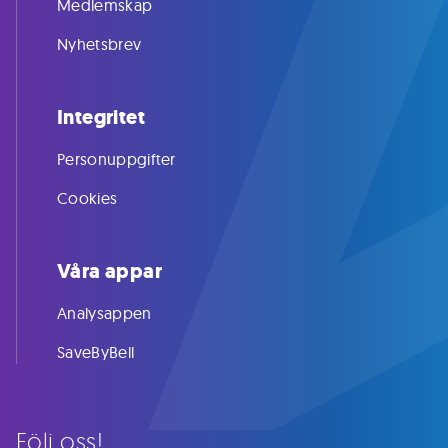
Medlemskap
Nyhetsbrev
Integritet
Personuppgifter
Cookies
Våra appar
Analysappen
SaveByBell
Följ oss!