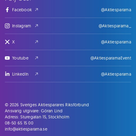
Facebook
@Aktiespararna
Instagram
@Aktiespararna_
X
@Aktiespararna
Youtube
@AktiespararnaEvent
LinkedIn
@Aktiespararna
© 2026 Sveriges Aktiesparares Riksförbund
Ansvarig utgivare: Göran Lind
Adress: Sturegatan 15, Stockholm
08-50 65 15 00
info@aktiespararna.se