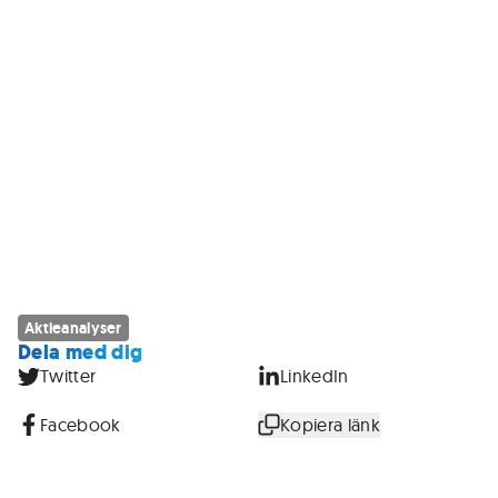
Aktieanalyser
Dela med dig
Twitter
LinkedIn
Facebook
Kopiera länk