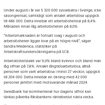
Under augusti i år var 5 320 000 sysselsatta i Sverige, icke
säsongrensat, samtidigt som antalet arbetslösa uppgick
till 486 000. Detta innebär ett arbetslöshetstal på 8,4%.
Månaden innan låg arbetslösheten på 8,0%.
”Arbetsmarknaden är fortsatt svag i augusti och
arbetslösheten ligger kvar på en högre nivå”, säger
Sandra Medenica, statistiker på
Arbetskraftsundersökningarna på SCB.
Arbetslöshetstalet var 9,0% bland kvinnor och bland män
låg siffran på 7,8%. Antalet långtidsarbetslösa, alltså
personer som varit arbetslösa i minst 27 veckor, uppgick
till 204 000. Detta innebär en ökning med 42 000
personer jämfört med motsvarande månad 2024.
Swedbank har kommenterat hur dagens siffror kan
tänkas påverka Riksbankens räntebeslut nästa vecka.