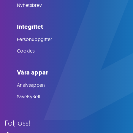
Nyhetsbrev
Integritet
Personuppgifter
Cookies
Våra appar
Analysappen
SaveByBell
Följ oss!