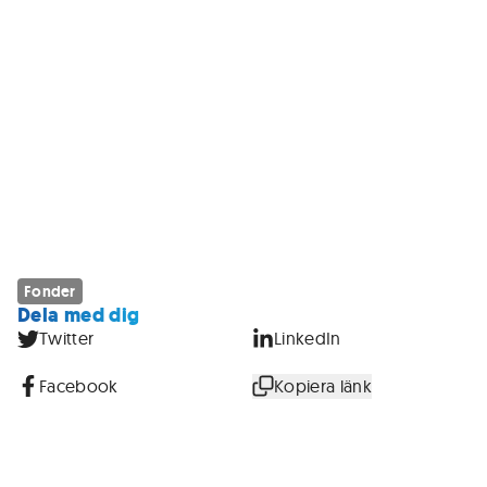
Fonder
Dela med dig
Twitter
LinkedIn
Facebook
Kopiera länk